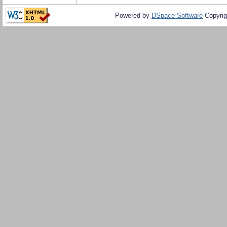
Powered by
DSpace Software
Copyrig