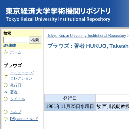
検索
Tokyo Keizai University Institutional Repository
ブラウズ : 著者 HUKUO, Takesh
詳細検索
ホーム
ブラウズ
コミュニティ/
コレクション
発行日
著者
発行日
タイトル
1981年11月25日水曜日
故 西川義朗教
ヘルプ
DSpaceについて