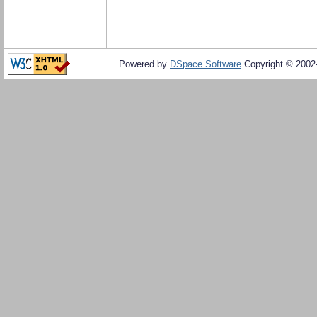
Powered by
DSpace Software
Copyright © 200