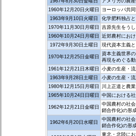
1967年6月30日金曜日
アメリカの農産
1960年12月20日火曜日
ヨーロッパ共同
1963年9月10日火曜日
化学肥料独占と
1970年11月30日月曜日
吉原先生をうし
1960年10月24日月曜日
近郊農村におけ
1972年9月30日土曜日
現代資本主義と
資本主義世界の
1970年12月25日金曜日
再現をめぐる動
1961年12月21日木曜日
小麦の生産・流
1963年9月28日土曜日
小麦の生産・流
1980年12月15日月曜日
川上正道と農業
1965年10月24日日曜日
中国における社
中国農村の社会
1962年12月21日金曜日
銷合作化)の形
中国農村の社会
1962年6月20日水曜日
銷合作化)の形
東北・北陸にお