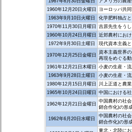
1967年6月30日金曜日
アメリカの農産
1960年12月20日火曜日
ヨーロッパ共同
1963年9月10日火曜日
化学肥料独占と
1970年11月30日月曜日
吉原先生をうし
1960年10月24日月曜日
近郊農村におけ
1972年9月30日土曜日
現代資本主義と
資本主義世界の
1970年12月25日金曜日
再現をめぐる動
1961年12月21日木曜日
小麦の生産・流
1963年9月28日土曜日
小麦の生産・流
1980年12月15日月曜日
川上正道と農業
1965年10月24日日曜日
中国における社
中国農村の社会
1962年12月21日金曜日
銷合作化)の形
中国農村の社会
1962年6月20日水曜日
銷合作化)の形
東北・北陸にお