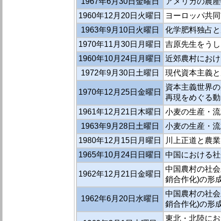
1967年6月30日金曜日
アメリカの農産
1960年12月20日火曜日
ヨーロッパ共同
1963年9月10日火曜日
化学肥料独占と
1970年11月30日月曜日
吉原先生をうし
1960年10月24日月曜日
近郊農村におけ
1972年9月30日土曜日
現代資本主義と
資本主義世界の
1970年12月25日金曜日
再現をめぐる動
1961年12月21日木曜日
小麦の生産・流
1963年9月28日土曜日
小麦の生産・流
1980年12月15日月曜日
川上正道と農業
1965年10月24日日曜日
中国における社
中国農村の社会
1962年12月21日金曜日
銷合作化)の形
中国農村の社会
1962年6月20日水曜日
銷合作化)の形
東北・北陸にお