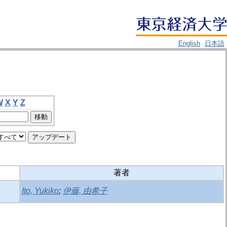
English
日本語
W
X
Y
Z
著者
Ito, Yukiko
;
伊藤, 由希子