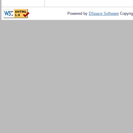
Powered by
DSpace Software
Copyrig