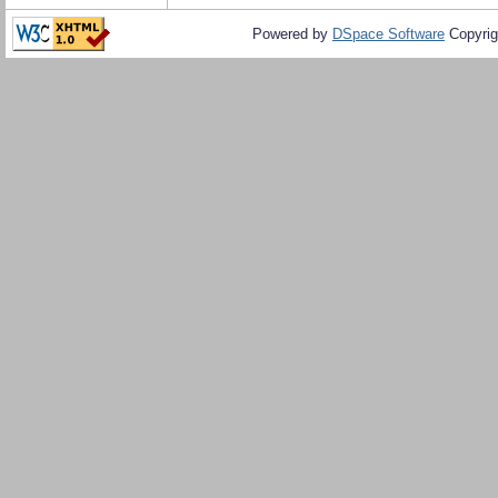
Powered by
DSpace Software
Copyrig