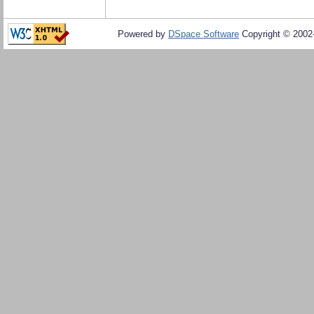
Powered by
DSpace Software
Copyright © 200