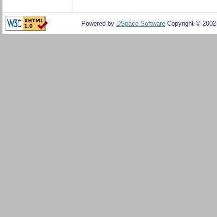
Powered by
DSpace Software
Copyright © 200