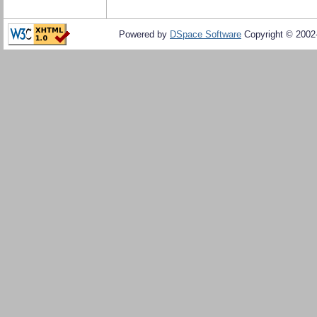
Powered by
DSpace Software
Copyright © 200