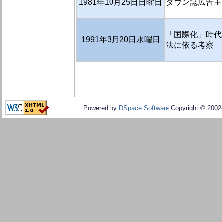
1981年10月25日日曜日
タウン誌広告主
「国際化」時代
1991年3月20日水曜日
法に依る考察
Powered by
DSpace Software
Copyright © 200