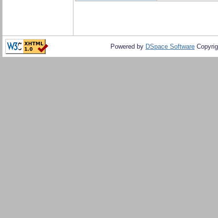
Powered by
DSpace Software
Copyrig