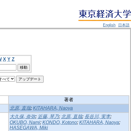
English
日本語
W
X
Y
Z
著者
北原, 直哉
;
KITAHARA, Naoya
大久保, 奈弥
;
近藤, 琴乃
;
北原, 直哉
;
長谷川, 実李
;
OKUBO, Nami
;
KONDO, Kotono
;
KITAHARA, Naoya
;
HASEGAWA, Miki