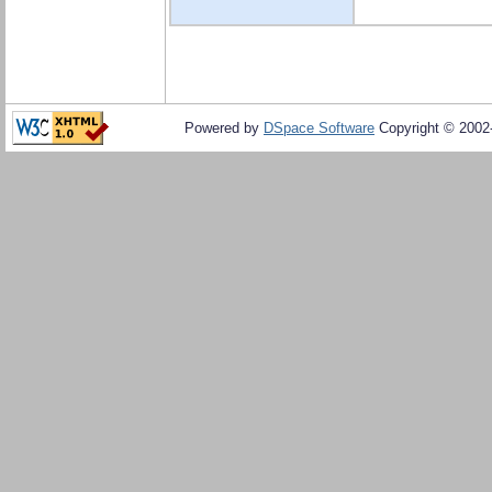
Powered by
DSpace Software
Copyright © 200