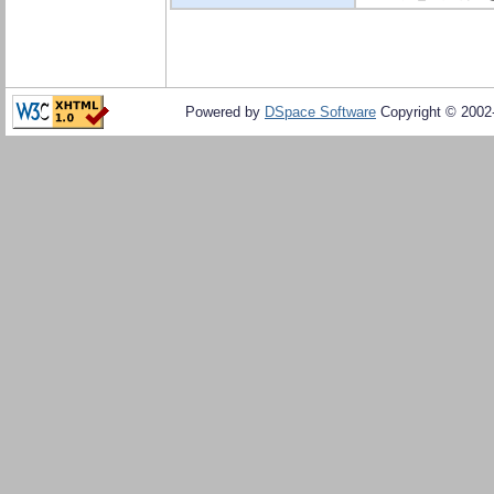
Powered by
DSpace Software
Copyright © 200