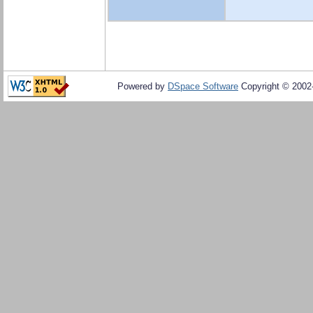
Powered by
DSpace Software
Copyright © 200