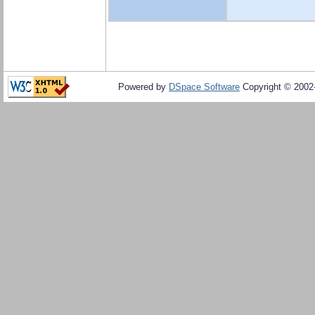
Powered by
DSpace Software
Copyright © 200