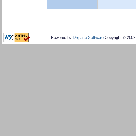
Powered by
DSpace Software
Copyright © 200