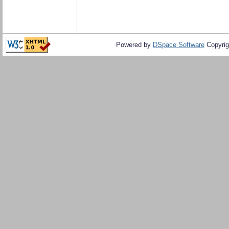
Powered by
DSpace Software
Copyrig