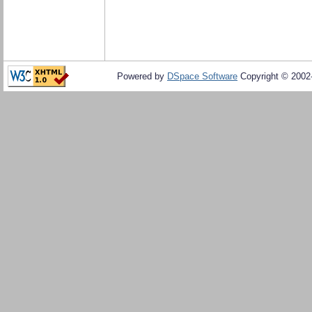
Powered by
DSpace Software
Copyright © 200