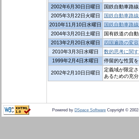
2002年6月30日日曜日
国鉄自動車路線網の
2005年3月22日火曜日
国鉄自動車路線網の
2010年11月10日水曜日
国鉄自動車路線網
2004年3月20日土曜日
国有鉄道の自動
2013年2月20日水曜日
四国遍路の変容
2010年3月3日水曜日
数的思考に関す
1999年2月4日木曜日
停留的な性質を
定義域が限定さ
2002年2月10日日曜日
あるための充分
Powered by
DSpace Software
Copyright © 200