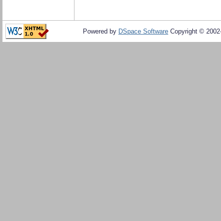
Powered by
DSpace Software
Copyright © 200