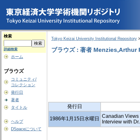
検索
Tokyo Keizai University Institutional Repository
ブラウズ : 著者 Menzies,Arthur 
詳細検索
ホーム
ブラウズ
コミュニティ/
コレクション
発行日
著者
発行日
タイトル
Canadian Views 
1986年1月15日水曜日
ヘルプ
Interview with Dr
DSpaceについて