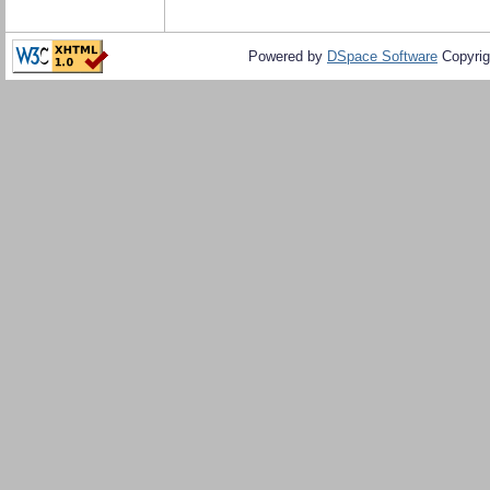
Powered by
DSpace Software
Copyrig