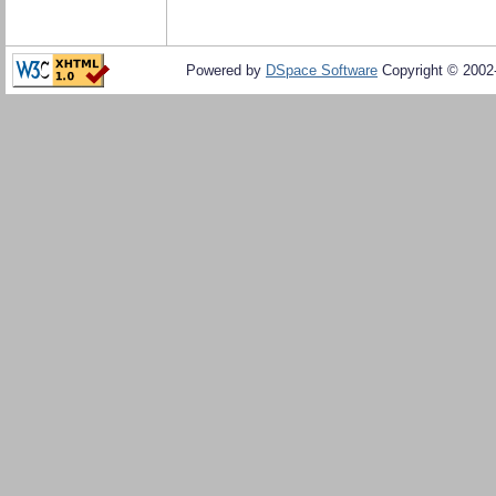
Powered by
DSpace Software
Copyright © 200