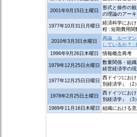
形式と操作の観
2001年9月15日土曜日
の理論のアーキ
経済科学におけ
1977年10月31日月曜日
程 : 短期費用関数
再論 ルーマン
2010年3月3日水曜日
しているか？ 
1996年9月26日木曜日
情報概念再考
数量関係・組織
1979年12月25日火曜日
経営経済学の現
西ドイツにおけ
1977年12月25日日曜日
別経済学』（2）
西ドイツにおけ
1978年2月25日土曜日
別経済学』（3）
1989年11月16日木曜日
組織における意