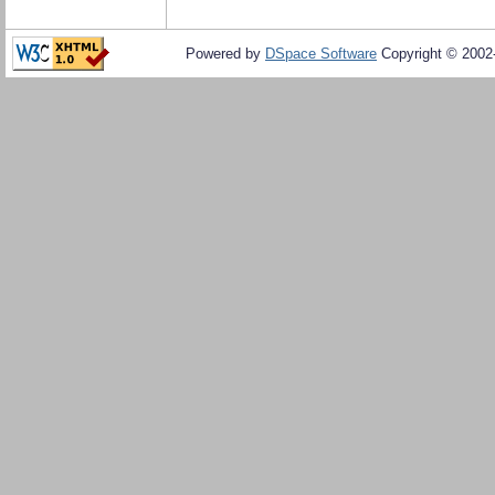
Powered by
DSpace Software
Copyright © 200