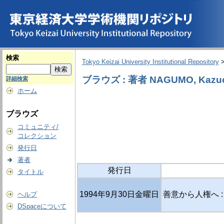
検索
Tokyo Keizai University Institutional Repository
ブラウズ : 著者 NAGUMO, Kazuo [
詳細検索
ホーム
ブラウズ
コミュニティ/
コレクション
発行日
著者
発行日
タイトル
1994年9月30日金曜日
善意から人権へ :
ヘルプ
DSpaceについて