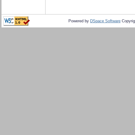
Powered by
DSpace Software
Copyrig