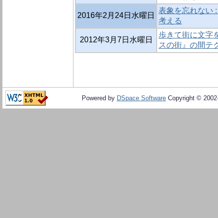
表象を忘れない 
2016年2月24日水曜日
考える
歩きて街に文字を
2012年3月7日水曜日
スの街』の間テ
Powered by
DSpace Software
Copyright © 200