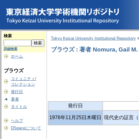
検索
Tokyo Keizai University Institutional Repository
ブラウズ : 著者 Nomura, Gail M. [
詳細検索
ホーム
ブラウズ
コミュニティ/
コレクション
発行日
著者
発行日
タイトル
1976年11月25日木曜日
現代史の証言（2
ヘルプ
DSpaceについて