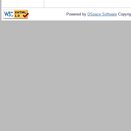
Powered by
DSpace Software
Copyrig