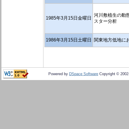
河川敷植生の動態
1985年3月15日金曜日
スター分析
1986年3月15日土曜日
関東地方低地に
Powered by
DSpace Software
Copyright © 200