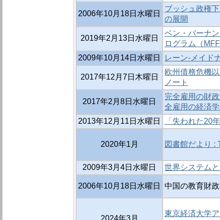
ブッシュ政権下
2006年10月18日水曜日
の展開
ベン・バーナン
2019年2月13日水曜日
ログラム（MFF
2009年10月14日水曜日
レーン-メイド
欧州債務危機以
2017年12月7日木曜日
ノート
完全雇用の財政
2017年2月8日水曜日
全雇用の経済学
2013年12月11日水曜日
「失われた20
2020年1月
図書館だより : TKU
2009年3月4日水曜日
世界システムと
2006年10月18日水曜日
中国の教育財政
東京経済大学ア
2024年3月