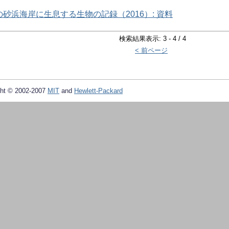
砂浜海岸に生息する生物の記録（2016）: 資料
検索結果表示: 3 - 4 / 4
< 前ページ
ht © 2002-2007
MIT
and
Hewlett-Packard