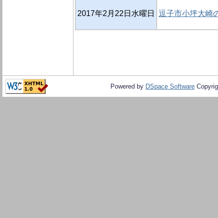
2017年2月22日水曜日
逗子市小坪大崎の
Powered by
DSpace Software
Copyrig