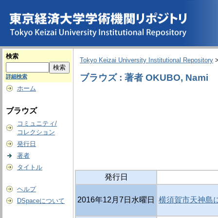
検索
Tokyo Keizai University Institutional Repository
ブラウズ : 著者 OKUBO, Nami
詳細検索
ホーム
ブラウズ
コミュニティ/
コレクション
発行日
著者
タイトル
発行日
ヘルプ
2016年12月7日水曜日
横須賀市天神島に
DSpaceについて