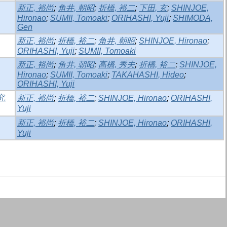
新正, 裕尚
;
角井, 朝昭
;
折橋, 裕二
;
下田, 玄
;
SHINJOE,
Hironao
;
SUMII, Tomoaki
;
ORIHASHI, Yuji
;
SHIMODA,
Gen
新正, 裕尚
;
折橋, 裕二
;
角井, 朝昭
;
SHINJOE, Hironao
;
ORIHASHI, Yuji
;
SUMII, Tomoaki
新正, 裕尚
;
角井, 朝昭
;
高橋, 秀夫
;
折橋, 裕二
;
SHINJOE,
Hironao
;
SUMII, Tomoaki
;
TAKAHASHI, Hideo
;
ORIHASHI, Yuji
究
新正, 裕尚
;
折橋, 裕二
;
SHINJOE, Hironao
;
ORIHASHI,
Yuji
新正, 裕尚
;
折橋, 裕二
;
SHINJOE, Hironao
;
ORIHASHI,
Yuji