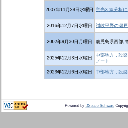
2007年11月28日水曜日
蛍光X 線分析
2016年12月7日水曜日
讃岐平野の瀬戸
2002年9月30日月曜日
鹿児島県西部,
中部地方，設楽
2025年12月3日水曜日
ノート
2023年12月6日水曜日
中部地方，設楽
Powered by
DSpace Software
Copyrig