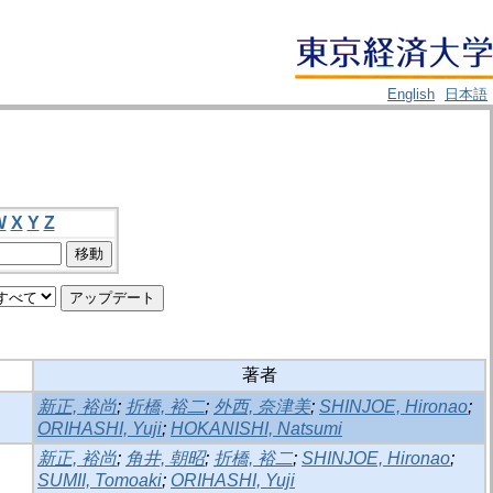
English
日本語
W
X
Y
Z
著者
新正, 裕尚
;
折橋, 裕二
;
外西, 奈津美
;
SHINJOE, Hironao
;
ORIHASHI, Yuji
;
HOKANISHI, Natsumi
新正, 裕尚
;
角井, 朝昭
;
折橋, 裕二
;
SHINJOE, Hironao
;
SUMII, Tomoaki
;
ORIHASHI, Yuji