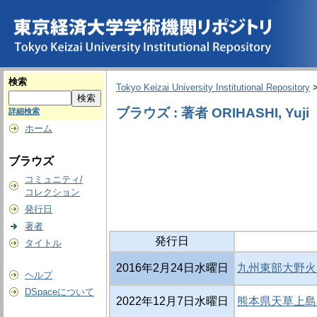
検索
Tokyo Keizai University Institutional Repository
ブラウズ : 著者 ORIHASHI, Yuji
詳細検索
ホーム
ブラウズ
コミュニティ/
コレクション
発行日
著者
発行日
タイトル
2016年2月24日水曜日
九州東部大野火
ヘルプ
DSpaceについて
2022年12月7日水曜日
熊本県天草上島