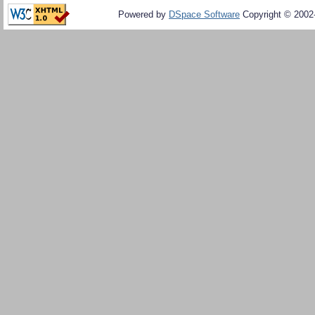
Powered by
DSpace Software
Copyright © 200