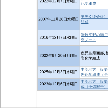
2022年12月7日水曜日
化学組成
蛍光X 線分析
2007年11月28日水曜日
組成
讃岐平野の瀬戸
2016年12月7日水曜日
究ノート
鹿児島県西部,
2002年9月30日月曜日
岩化学組成
中部地方，設楽
2025年12月3日水曜日
岩化学組成（予備
中部地方，設楽
2023年12月6日水曜日
成（予備報告） 