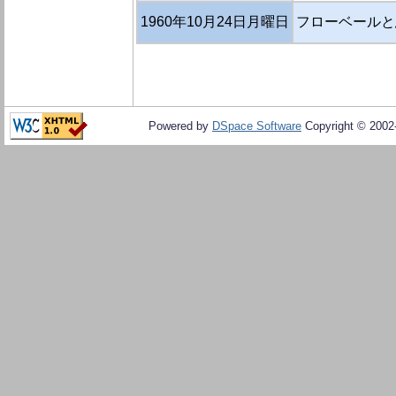
1960年10月24日月曜日
フローベールと
Powered by
DSpace Software
Copyright © 200