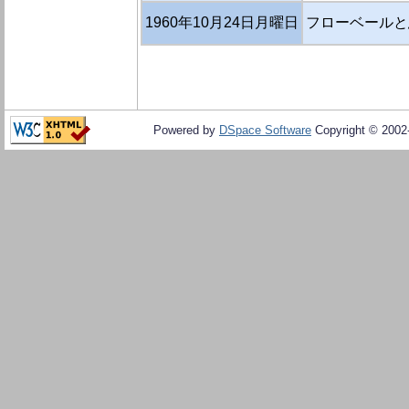
1960年10月24日月曜日
フローベールと
Powered by
DSpace Software
Copyright © 200