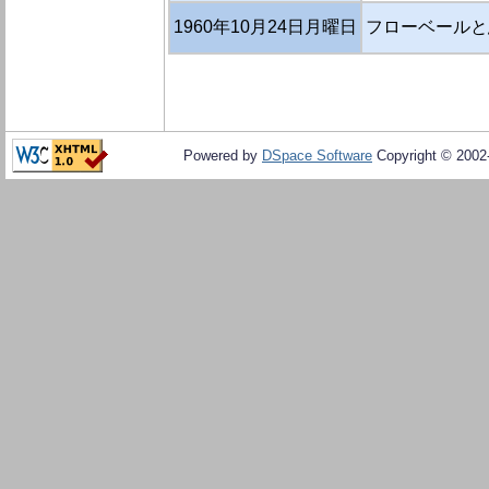
1960年10月24日月曜日
フローベールと
Powered by
DSpace Software
Copyright © 200