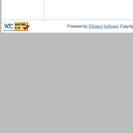
Powered by
DSpace Software
Copyrig