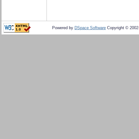
Powered by
DSpace Software
Copyright © 200