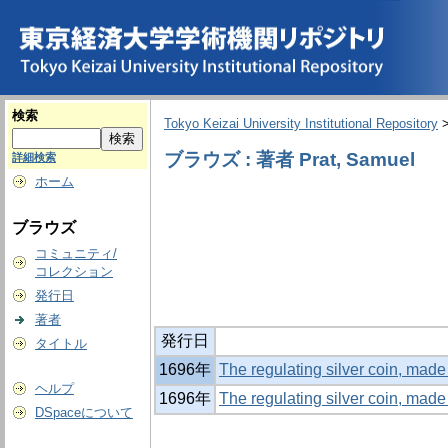
検索
Tokyo Keizai University Institutional Repository
ブラウズ : 著者 Prat, Samuel
詳細検索
ホーム
ブラウズ
コミュニティ/
コレクション
発行日
著者
発行日
タイトル
1696年
The regulating silver coin, made
ヘルプ
1696年
The regulating silver coin, made
DSpaceについて