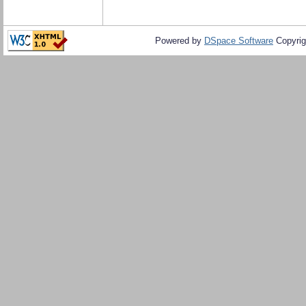
Powered by
DSpace Software
Copyrig