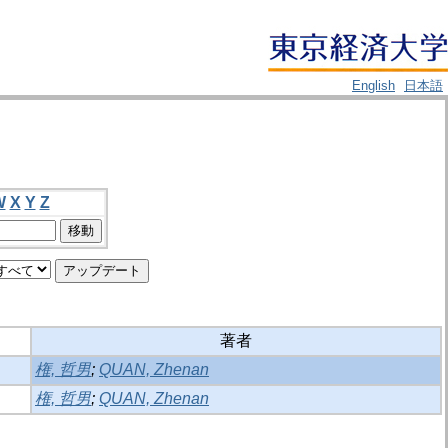
English
日本語
W
X
Y
Z
著者
権, 哲男
;
QUAN, Zhenan
権, 哲男
;
QUAN, Zhenan