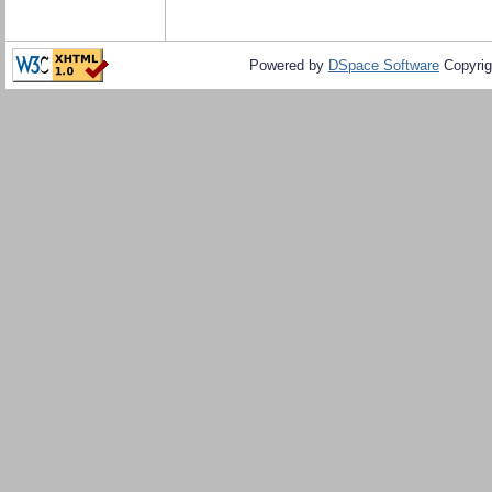
Powered by
DSpace Software
Copyrig