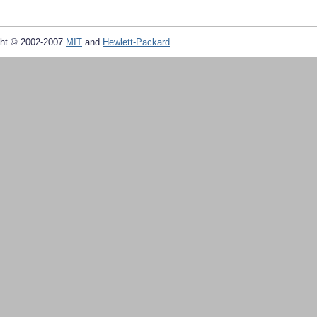
ht © 2002-2007
MIT
and
Hewlett-Packard