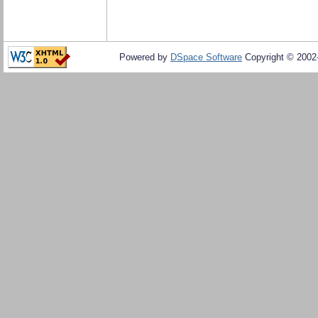
Powered by
DSpace Software
Copyright © 200