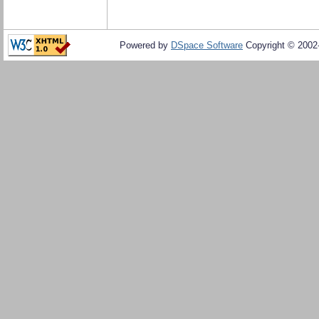
Powered by
DSpace Software
Copyright © 200