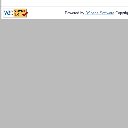
Powered by
DSpace Software
Copyrig