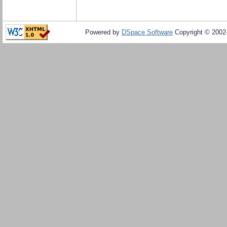
Powered by
DSpace Software
Copyright © 200