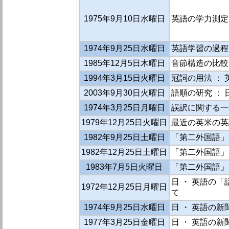
1975年9月10日水曜日
英語の学力測定
1974年9月25日水曜日
英語学習の過程
1985年12月5日木曜日
音節構造の比較
1994年3月15日火曜日
冠詞の用法 ：
2003年9月30日火曜日
語順の研究 ： 日
1974年3月25日月曜日
誤訳に関する一
1979年12月25日火曜日
最近の英米の英語
1982年9月25日土曜日
「第二外国語」と
1982年12月25日土曜日
「第二外国語」と
1983年7月5日火曜日
「第二外国語」と
日 ・ 英語の
1972年12月25日月曜日
て
1974年9月25日水曜日
日 ・ 英語の新
1977年3月25日金曜日
日 ・ 英語の新