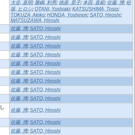
大谷, 喜明
;
勝嶋, 利男
;
徳座, 晃子
;
本田, 喜範
;
佐藤, 博
;
松
坂, ヒロシ
;
OTANI, Yoshiaki
;
KATSUSHIMA, Tosio
;
TOKUZA, Akiko
;
HONDA, Yoshinori
;
SATO, Hiroshi
;
MATSUZAWA, Hiroshi
佐藤, 博
;
SATO, Hiroshi
佐藤, 博
;
SATO, Hiroshi
佐藤, 博
;
SATO, Hiroshi
佐藤, 博
;
SATO, Hiroshi
佐藤, 博
;
SATO, Hiroshi
佐藤, 博
;
SATO, Hiroshi
佐藤, 博
;
SATO, Hiroshi
佐藤, 博
;
SATO, Hiroshi
佐藤, 博
;
SATO, Hiroshi
にし
佐藤, 博
;
SATO, Hiroshi
佐藤, 博
;
SATO, Hiroshi
佐藤, 博
;
SATO, Hiroshi