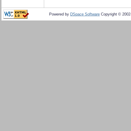
Powered by
DSpace Software
Copyright © 200