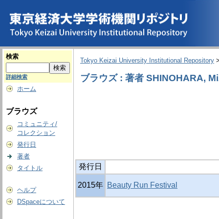
検索
Tokyo Keizai University Institutional Repository
ブラウズ : 著者 SHINOHARA, Mi
詳細検索
ホーム
ブラウズ
コミュニティ/
コレクション
発行日
著者
発行日
タイトル
2015年
Beauty Run Festival
ヘルプ
DSpaceについて