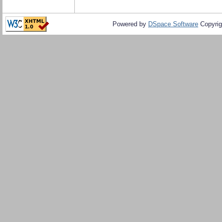
Powered by
DSpace Software
Copyrig