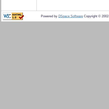
Powered by
DSpace Software
Copyright © 200