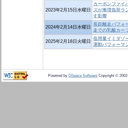
カーボンファイ
2023年2月15日水曜日
ズが漸増負荷ラ
す影響
長距離走パフォ
2024年2月14日水曜日
走での乳酸カー
低用量イミダゾ
2025年2月18日火曜日
運動パフォーマ
Powered by
DSpace Software
Copyright © 200