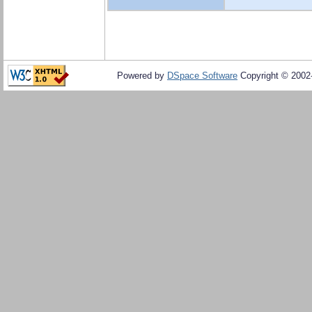
Powered by
DSpace Software
Copyright © 200